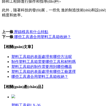
師和工程師進行操作和指導(dǎo)。
此外，隨著科技的發(fā)展，一些先
進的制造技術(shù)和設(shè
精度和效率。
上一條
壓鑄模具有什么特點
下一條
哪些工具適合用塑料工具箱收納？
【相關(guān)文章】
塑料工具箱的表面處理有哪些方法呢
制作塑料工具箱需要哪些工具和材料嗎
塑料工具箱的制作需要用到哪些機器
塑料工具箱的表面處理有哪些工藝選擇
哪些工具適合用塑料工具箱收納？
【相關(guān)產(chǎn)品】
塑料工具箱LX-36