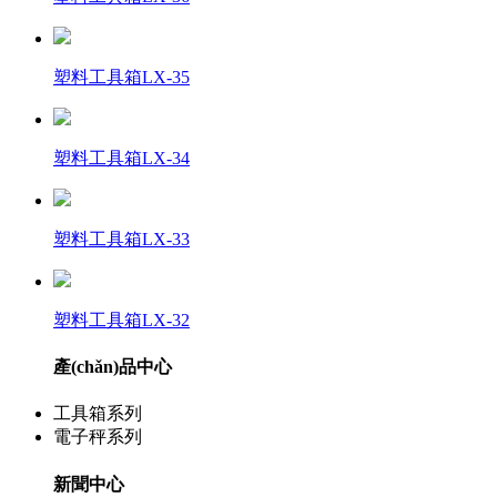
塑料工具箱LX-35
塑料工具箱LX-34
塑料工具箱LX-33
塑料工具箱LX-32
產(chǎn)品中心
工具箱系列
電子秤系列
新聞中心