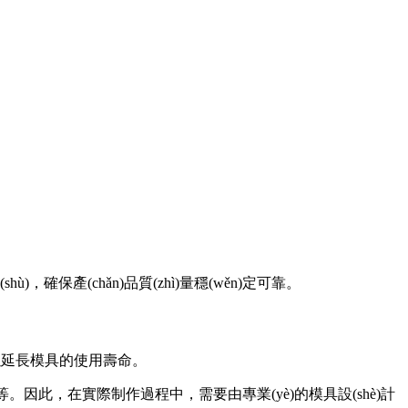
，確保產(chǎn)品質(zhì)量穩(wěn)定可靠。
，以延長模具的使用壽命。
藝等。因此，在實際制作過程中，需要由專業(yè)的模具設(shè)計