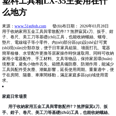
塑料工具箱LX-35主要用在什
么地方
來源：
www.51gdjob.com
發(fā)布日期： 2026年03月28日
用于收納家用五金工具與零散配件?？煞胖寐萁z刀、扳手、鉗
子、卷尺、美工刀等基礎(chǔ)工具，也能收納螺絲、螺母、
墊片、電線端子等小零件。內(nèi)部分區(qū)設(shè)計可實
(shí)現(xiàn)分類存放，便于日常家具組裝、墻面打孔、電器
簡單檢修、水管配件更換等居家操作時快速取用。同時可收納
家用小電器配件、手工材料、文具等物品，保持家居環(huán)
境整潔，避免小物件丟失。箱體具備防塵、防潮作用，能減少
工具與配件受灰塵、潮氣影響，延長使用周期。重量適中，便
于在房間、陽臺、車庫間移動，滿足家庭多區(qū)域使用需
求。
家庭日常場景
用于收納家用五金工具與零散配件?？煞胖寐萁z刀、扳
手、鉗子、卷尺、美工刀等基礎(chǔ)工具，也能收納螺絲、