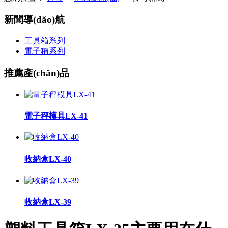
新聞導(dǎo)航
工具箱系列
電子稱系列
推薦產(chǎn)品
電子秤模具LX-41
收納盒LX-40
收納盒LX-39