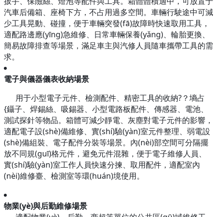
扳手、保險絲、燈泡等配件與工具。箱體體積適中，可放置于
汽車后備箱、座椅下方，不占用過多空間。車輛行駛途中可減
少工具晃動、碰撞，便于車輛突發(fā)故障時快速取用工具，
適配路邊應(yīng)急維修、日常車輛保養(yǎng)、輪胎更換、
簡易故障排查等場景，滿足車主與汽修人員隨車攜帶工具的需
求。
電子與儀器儀表收納場景
用于小型電子元件、檢測配件、精密工具的收納?？墒占
{鑷子、焊錫絲、吸錫器、小型電路板配件、傳感器、電池、
測試探針等物品。箱體可減少靜電、灰塵對電子元件的影響，
適配電子設(shè)備維修、實(shí)驗(yàn)室元件整理、弱電設
(shè)備組裝、電子配件分裝等場景。內(nèi)部空間可分隔擺
放不同規(guī)格元件，避免元件混雜，便于電子維修人員、
實(shí)驗(yàn)室工作人員快速分揀、取用配件，適配室內
(nèi)維修臺、檢測室等環(huán)境使用。
物業(yè)與后勤維修場景