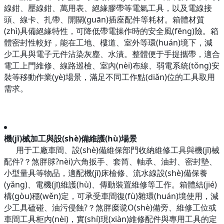
線鉗、壓線鉗、萬用表、絕緣膠帶等電氣工具，以及電線接
頭、線卡、扎帶、開關(guān)插座配件等耗材。箱體材質
(zhì)具備絕緣特性，可降低帶電操作時的安全風(fēng)險。箱
體密封性較好，能在工地、樓道、室外等環(huán)境下，減
少工具與電子元件沾染灰塵、水漬。整體便于手提攜帶，適合
電工上門維修、線路巡檢、室內(nèi)布線、弱電系統(tǒng)安
裝等移動作業(yè)場景，滿足不同工作點(diǎn)位的工具取用
需求。
機(jī)械加工與設(shè)備維護(hù)場景
用于工廠車間、設(shè)備維保部門收納維修工具與機(jī)械
配件?？煞胖脙?nèi)六角扳手、套筒、軸承、油封、密封墊、
小型量具等物品，適配機(jī)床檢修、流水線設(shè)備保養
(yǎng)、電機(jī)維護(hù)、傳動裝置維修等工作。箱體結(jié)
構(gòu)穩(wěn)定，可承受車間復(fù)雜環(huán)境使用，減
少工具磕碰、油污侵蝕?？煞胖糜谠O(shè)備旁、維修工位或
車間工具柜內(nèi)，實(shí)現(xiàn)維修配件與專用工具的定