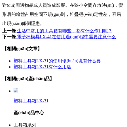
對(duì)周邊物品或人員造成影響。在狹小空間存放時(shí)，變
形后的箱體占用空間不規(guī)則，堆疊穩(wěn)定性差，容易
出現(xiàn)傾倒隱患。
上一條
生活中常用的工具箱有哪些，都有什么作用呢？
下一條
電子秤模具LX-41在使用過(guò)程中需要注意什么
【相關(guān)文章】
塑料工具箱LX-31的使用環(huán)境有什么要…
塑料工具箱LX-31有什么用途
【相關(guān)產(chǎn)品】
塑料工具箱LX-31
產(chǎn)品中心
工具箱系列