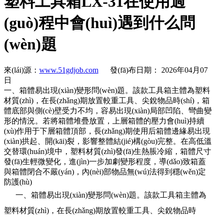
塑料工具箱LX-31在使用過
(guò)程中會(huì)遇到什么問
(wèn)題
來(lái)源：
www.51gdjob.com
發(fā)布日期： 2026年04月07
日
一、箱體易出現(xiàn)變形問(wèn)題。該款工具箱主體為塑料
材質(zhì)，在長(zhǎng)期放置較重工具、尖銳物品時(shí)，箱
體底部與側(cè)壁受力不均，容易出現(xiàn)局部凹陷、彎曲變
形的情況。若將箱體堆疊放置，上層箱體的壓力會(huì)持續
(xù)作用于下層箱體頂部，長(zhǎng)期使用后箱體邊緣易出現
(xiàn)拱起、開(kāi)裂，影響整體結(jié)構(gòu)完整。在高低溫
交替環(huán)境中，塑料材質(zhì)發(fā)生熱脹冷縮，箱體尺寸
發(fā)生輕微變化，進(jìn)一步加劇變形程度，導(dǎo)致箱蓋
與箱體閉合不嚴(yán)，內(nèi)部物品無(wú)法得到穩(wěn)定
防護(hù)
一、箱體易出現(xiàn)變形問(wèn)題。該款工具箱主體為
塑料材質(zhì)，在長(zhǎng)期放置較重工具、尖銳物品時