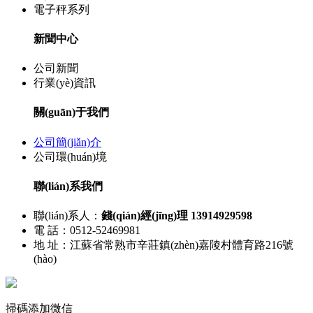
電子秤系列
新聞中心
公司新聞
行業(yè)資訊
關(guān)于我們
公司簡(jiǎn)介
公司環(huán)境
聯(lián)系我們
聯(lián)系人：
錢(qián)經(jīng)理 13914929598
電 話：0512-52469981
地 址：江蘇省常熟市辛莊鎮(zhèn)嘉陵村體育路216號
(hào)
掃碼添加微信