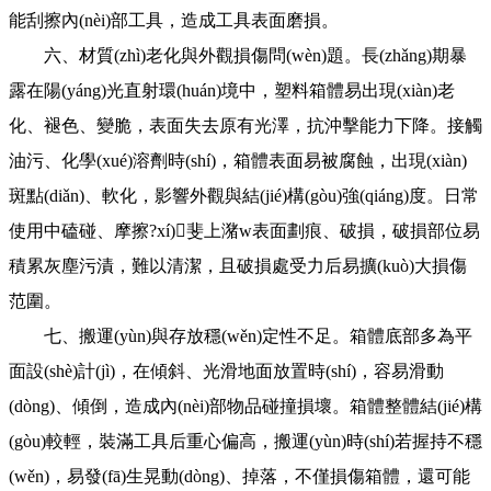
能刮擦內(nèi)部工具，造成工具表面磨損。
六、材質(zhì)老化與外觀損傷問(wèn)題。長(zhǎng)期暴
露在陽(yáng)光直射環(huán)境中，塑料箱體易出現(xiàn)老
化、褪色、變脆，表面失去原有光澤，抗沖擊能力下降。接觸
油污、化學(xué)溶劑時(shí)，箱體表面易被腐蝕，出現(xiàn)
斑點(diǎn)、軟化，影響外觀與結(jié)構(gòu)強(qiáng)度。日常
使用中磕碰、摩擦?xí)斐上潴w表面劃痕、破損，破損部位易
積累灰塵污漬，難以清潔，且破損處受力后易擴(kuò)大損傷
范圍。
七、搬運(yùn)與存放穩(wěn)定性不足。箱體底部多為平
面設(shè)計(jì)，在傾斜、光滑地面放置時(shí)，容易滑動
(dòng)、傾倒，造成內(nèi)部物品碰撞損壞。箱體整體結(jié)構
(gòu)較輕，裝滿工具后重心偏高，搬運(yùn)時(shí)若握持不穩
(wěn)，易發(fā)生晃動(dòng)、掉落，不僅損傷箱體，還可能