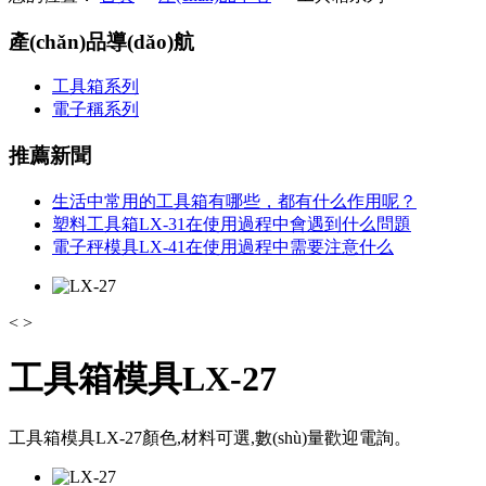
產(chǎn)品導(dǎo)航
工具箱系列
電子稱系列
推薦新聞
生活中常用的工具箱有哪些，都有什么作用呢？
塑料工具箱LX-31在使用過程中會遇到什么問題
電子秤模具LX-41在使用過程中需要注意什么
<
>
工具箱模具LX-27
工具箱模具LX-27顏色,材料可選,數(shù)量歡迎電詢。