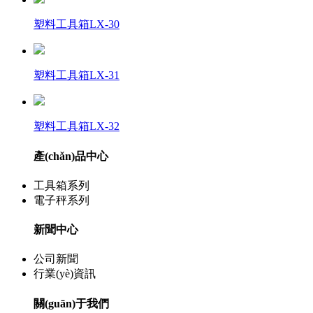
塑料工具箱LX-30
塑料工具箱LX-31
塑料工具箱LX-32
產(chǎn)品中心
工具箱系列
電子秤系列
新聞中心
公司新聞
行業(yè)資訊
關(guān)于我們